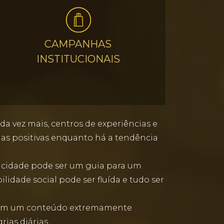
CAMPANHAS
INSTITUCIONAIS
a vez mais, centros de experiências e
as positivas enquanto há a tendência
icidade pode ser um guia para um
idade social pode ser fluída e tudo ser
. Com um conteúdo extremamente
ias diárias.