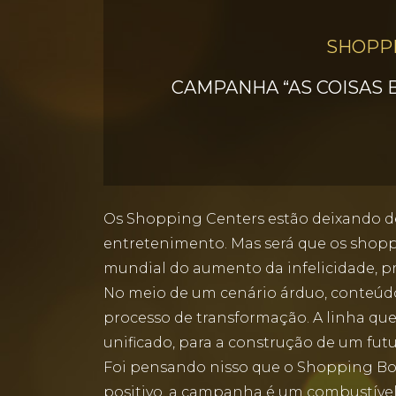
SHOPPI
CAMPANHA “AS COISAS 
Os Shopping Centers estão deixando de 
entretenimento. Mas será que os shop
mundial do aumento da infelicidade, pr
No meio de um cenário árduo, conteúd
processo de transformação. A linha que 
unificado, para a construção de um fut
Foi pensando nisso que o Shopping Bo
positivo, a campanha é um combustível 