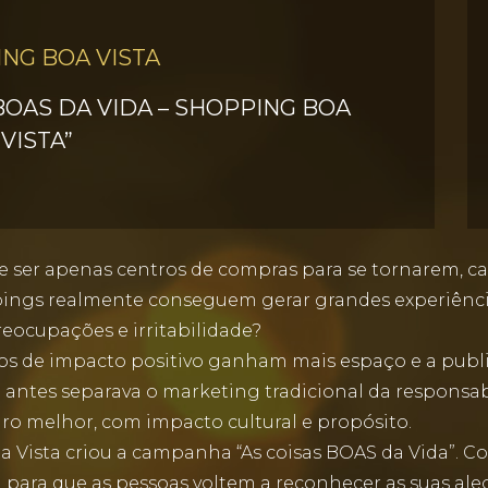
NG BOA VISTA
BOAS DA VIDA – SHOPPING BOA
VISTA”
ser apenas centros de compras para se tornarem, cad
pings realmente conseguem gerar grandes experiênci
eocupações e irritabilidade?
os de impacto positivo ganham mais espaço e a publ
antes separava o marketing tradicional da responsabil
uro melhor, com impacto cultural e propósito.
a Vista criou a campanha “As coisas BOAS da Vida”
para que as pessoas voltem a reconhecer as suas alegr