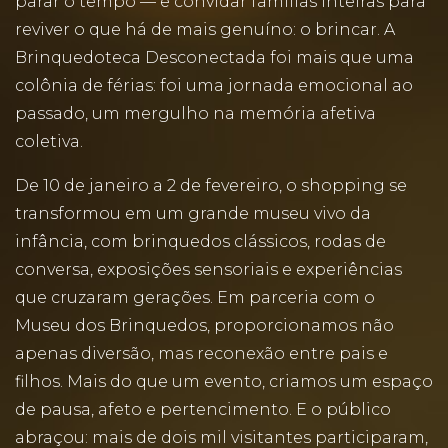
parar o tempo — e convidar famílias inteiras para
reviver o que há de mais genuíno: o brincar. A
Brinquedoteca Desconectada foi mais que uma
colônia de férias: foi uma jornada emocional ao
passado, um mergulho na memória afetiva
coletiva.
De 10 de janeiro a 2 de fevereiro, o shopping se
transformou em um grande museu vivo da
infância, com brinquedos clássicos, rodas de
conversa, exposições sensoriais e experiências
que cruzaram gerações. Em parceria com o
Museu dos Brinquedos, proporcionamos não
apenas diversão, mas reconexão entre pais e
filhos. Mais do que um evento, criamos um espaço
de pausa, afeto e pertencimento. E o público
abraçou: mais de dois mil visitantes participaram,