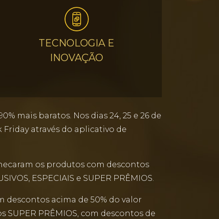
TECNOLOGIA E
INOVAÇÃO
% mais baratos. Nos dias 24, 25 e 26 de
Friday através do aplicativo de
e checaram os produtos com descontos
XCLUSIVOS, ESPECIAIS e SUPER PRÊMIOS.
m descontos acima de 50% do valor
eu os SUPER PRÊMIOS, com descontos de