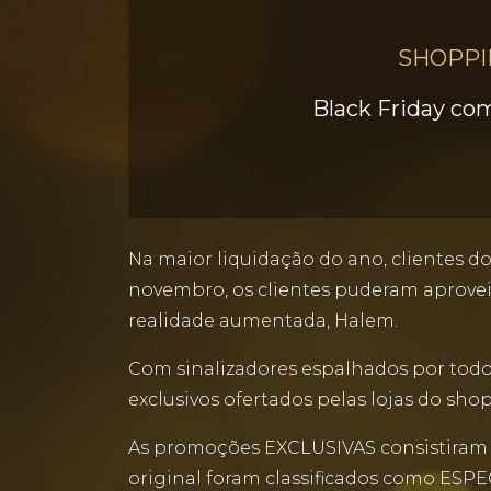
SHOPPI
Black Friday c
Na maior liquidação do ano, clientes d
novembro, os clientes puderam aproveit
realidade aumentada, Halem.
Com sinalizadores espalhados por todos
exclusivos ofertados pelas lojas do sh
As promoções EXCLUSIVAS consistiram 
original foram classificados como ESPE