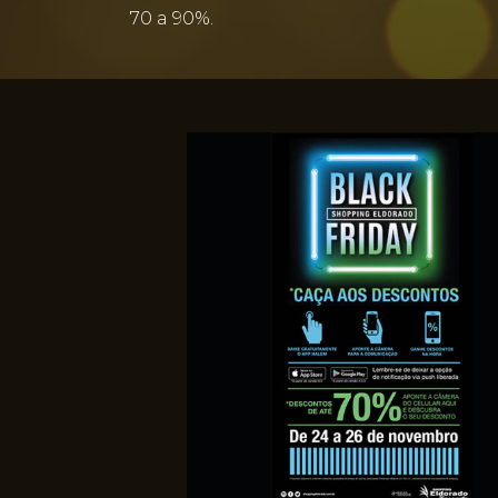
70 a 90%.