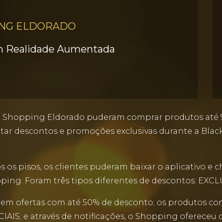
NG ELDORADO
om Realidade Aumentada
o Shopping Eldorado puderam comprar produtos até 90
ar descontos e promoções exclusivas durante a Black 
 os pisos, os clientes puderam baixar o aplicativo 
opping. Foram três tipos diferentes de descontos: E
em ofertas com até 50% de desconto; os produtos co
CIAIS; e através de notificações, o Shopping oferec