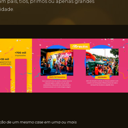
am pais, tios, primos ou apenas grandes
 idade.
nscrição de um mesmo case em uma ou mais