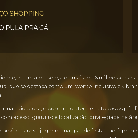
ÇO SHOPPING
O PULA PRA CÁ
icidade, e com a presença de mais de 16 mil pessoas na
al que se destaca como um evento inclusivo e vibrant
.
ma cuidadosa, e buscando atender a todos os públic
 com acesso gratuito e localização privilegiada na ár
 convite para se jogar numa grande festa que, à primei