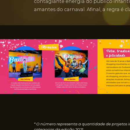
contagiante energia do público infanti
amantes do carnaval. Afinal, a regra é cl
* O número representa a quantidade de projetos i
categorias da edição 2021.