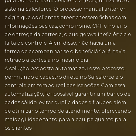
para portadores de deficiência (PCD) utilizando o
sistema Salesforce. O processo manual anterior
exigia que os clientes preenchessem fichas com
informações básicas, como nome, CPF e horário
de entrega da cortesia, o que gerava ineficiência e
falta de controle. Além disso, não havia uma
forma de acompanhar se o beneficiário já havia
retirado a cortesia no mesmo dia.
A solução proposta automatizou esse processo,
permitindo o cadastro direto no Salesforce e o
controle em tempo real das isenções. Com essa
automatização, foi possível garantir um banco de
dados sólido, evitar duplicidades e fraudes, além
de otimizar o tempo de atendimento, oferecendo
mais agilidade tanto para a equipe quanto para
os clientes.