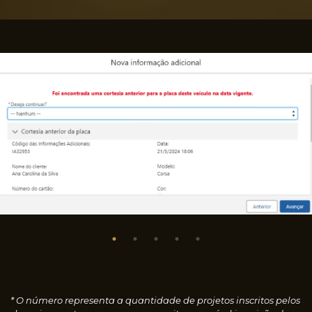
* O número representa a quantidade de projetos inscritos pelos