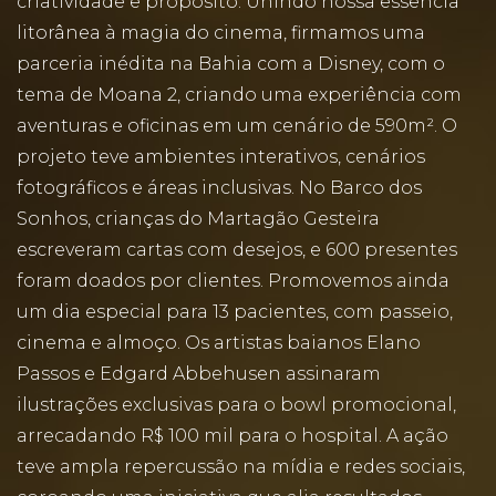
criatividade e propósito. Unindo nossa essência
litorânea à magia do cinema, firmamos uma
parceria inédita na Bahia com a Disney, com o
tema de Moana 2, criando uma experiência com
aventuras e oficinas em um cenário de 590m². O
projeto teve ambientes interativos, cenários
fotográficos e áreas inclusivas. No Barco dos
Sonhos, crianças do Martagão Gesteira
escreveram cartas com desejos, e 600 presentes
foram doados por clientes. Promovemos ainda
um dia especial para 13 pacientes, com passeio,
cinema e almoço. Os artistas baianos Elano
Passos e Edgard Abbehusen assinaram
ilustrações exclusivas para o bowl promocional,
arrecadando R$ 100 mil para o hospital. A ação
teve ampla repercussão na mídia e redes sociais,