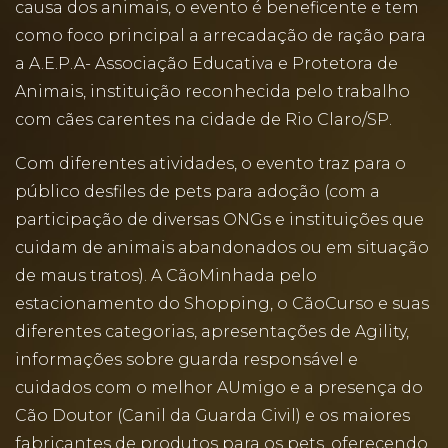
causa dos animais, o evento é beneficente e tem
como foco principal a arrecadação de ração para
a A.E.P.A- Associação Educativa e Protetora de
Animais, instituição reconhecida pelo trabalho
com cães carentes na cidade de Rio Claro/SP.
Com diferentes atividades, o evento traz para o
público desfiles de pets para adoção (com a
participação de diversas ONGs e instituições que
cuidam de animais abandonados ou em situação
de maus tratos). A CãoMinhada pelo
estacionamento do Shopping, o CãoCurso e suas
diferentes categorias, apresentações de Agility,
informações sobre guarda responsável e
cuidados com o melhor AUmigo e a presença do
Cão Doutor (Canil da Guarda Civil) e os maiores
fabricantes de produtos para os pets, oferecendo