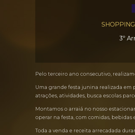
SHOPPING
3º Ar
Pelo terceiro ano consecutivo, realizamo
Uma grande festa junina realizada em pr
atrações, atividades, busca escolas par
Montamos o arraiá no nosso estaciona
operar na festa, com comidas, bebidas e
Toda a venda e receita arrecadada duran