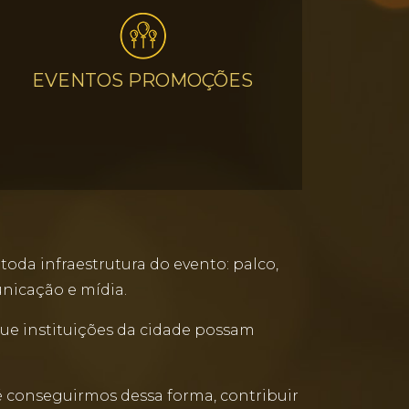
EVENTOS PROMOÇÕES
toda infraestrutura do evento: palco,
unicação e mídia.
ue instituições da cidade possam
o é conseguirmos dessa forma, contribuir