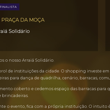
FINALISTA
 PRAÇA DA MOÇA
raiá Solidário
s o nosso Arraiá Solidário.
ol de instituições da cidade. O shopping investe em 
ceiras para dança de quadrilha, cenário, barracas, com
mento coberto e cedemos espaço das barracas para q
 brincadeiras.
te o evento, fica com a própria instituição. O intuit