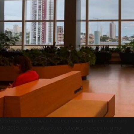
O Shopping Estação Cuiabá, inaugurado em outubro
de 2018, está localizado estrategicamente em uma