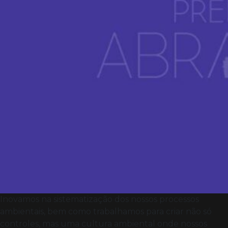
Inovamos na sistematização dos nossos processos
ambientais, bem como trabalhamos para criar não só
controles, mas uma cultura ambiental onde nossos