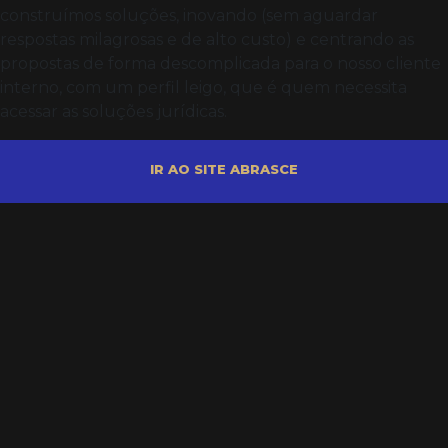
construímos soluções, inovando (sem aguardar
respostas milagrosas e de alto custo) e centrando as
propostas de forma descomplicada para o nosso cliente
interno, com um perfil leigo, que é quem necessita
acessar as soluções jurídicas.
IR AO SITE ABRASCE