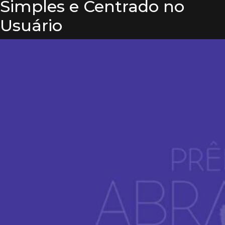
Simples e Centrado no
Usuário