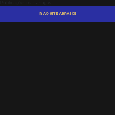
Publicações mais antigas
IR AO SITE ABRASCE