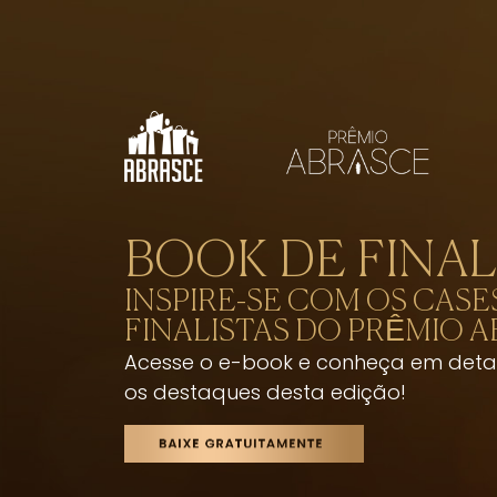
BOOK DE FINAL
INSPIRE-SE COM OS CASE
FINALISTAS DO PRÊMIO A
Acesse o e-book e conheça em deta
os destaques desta edição!