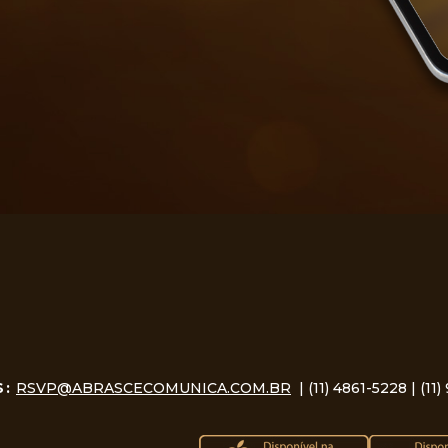
S:
RSVP@ABRASCECOMUNICA.COM.BR
| (11) 4861-5228 |
(11