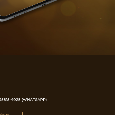
) 95815-4028
(WHATSAPP)