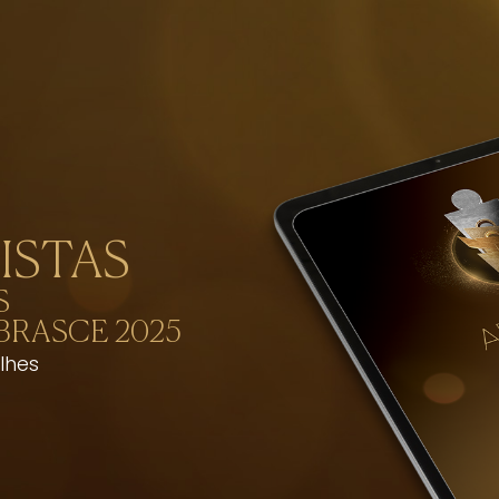
ISTAS
S
BRASCE 2025
lhes