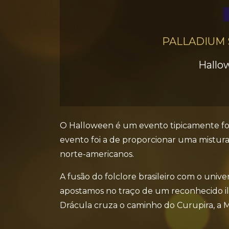
PALLADIUM
Hallo
O Halloween é um evento tipicamente for
evento foi a de proporcionar uma mistura
norte-americanos.
A fusão do folclore brasileiro com o univ
apostamos no traço de um reconhecido ilus
Drácula cruza o caminho do Curupira, a M