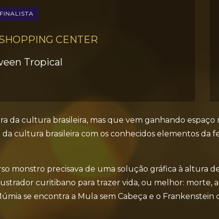
FINALISTA
 SHOPPING CENTER
ween Tropical
a da cultura brasileira, mas que vem ganhando espaço n
 da cultura brasileira com os conhecidos elementos da 
erso monstro precisava de uma solução gráfica à altura d
trador curitibano para trazer vida, ou melhor: morte, aos
úmia se encontra a Mula sem Cabeça e o Frankenstein d