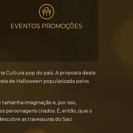
EVENTOS PROMOÇÕES
a Cultura pop do país. A proposta deste
festa de Halloween popularizada pelos
e tamanha imaginação e, por isso,
 personagens criados. É, então, que o
escobre as travessuras do Saci.